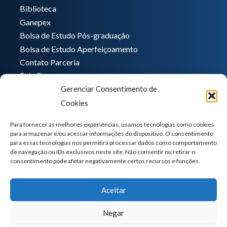
Biblioteca
Ganepex
Bolsa de Estudo Pós-graduação
Bolsa de Estudo Aperfeiçoamento
Contato Parceria
Fale Conosco
Gerenciar Consentimento de
Encarregado de dados
Cookies
Pedro Hong
informatica@ganeplar.com.br
Para fornecer as melhores experiências, usamos tecnologias como cookies
para armazenar e/ou acessar informações do dispositivo. O consentimento
para essas tecnologias nos permitirá processar dados como comportamento
de navegação ou IDs exclusivos neste site. Não consentir ou retirar o
consentimento pode afetar negativamente certos recursos e funções.
Aceitar
Negar