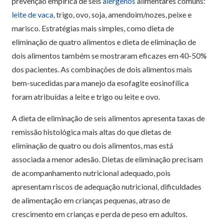
prevenção empírica de seis
alérgenos
alimentares comuns:
leite de vaca
, trigo, ovo, soja, amendoim/nozes, peixe e
marisco. Estratégias mais simples, como dieta de
eliminação de quatro alimentos e dieta de eliminação de
dois alimentos também se mostraram eficazes em 40-50%
dos pacientes. As combinações de dois alimentos mais
bem-sucedidas para manejo da esofagite eosinofílica
foram atribuídas a leite e trigo ou leite e ovo.
A dieta de eliminação de seis alimentos apresenta taxas de
remissão histológica mais altas do que dietas de
eliminação de quatro ou dois alimentos, mas está
associada a menor adesão. Dietas de eliminação precisam
de acompanhamento nutricional adequado, pois
apresentam riscos de adequação nutricional, dificuldades
de alimentação em crianças pequenas, atraso de
crescimento em crianças e perda de peso em adultos.