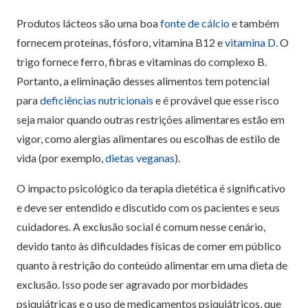
Produtos lácteos são uma boa
fonte de cálcio
e também
fornecem proteínas, fósforo, vitamina B12 e
vitamina D.
O
trigo fornece ferro, fibras e vitaminas do complexo B.
Portanto, a eliminação desses alimentos tem potencial
para
deficiências nutricionais
e é provável que esse risco
seja maior quando outras restrições alimentares estão em
vigor, como alergias alimentares ou escolhas de estilo de
vida (por exemplo,
dietas veganas
).
O impacto psicológico da terapia dietética é significativo
e deve ser entendido e discutido com os pacientes e seus
cuidadores. A exclusão social é comum nesse cenário,
devido tanto às dificuldades físicas de comer em público
quanto à restrição do conteúdo alimentar em uma dieta de
exclusão. Isso pode ser agravado por morbidades
psiquiátricas e o uso de medicamentos psiquiátricos, que