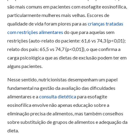
são mais comuns em pacientes com esofagite eosinofílica,
particularmente mulheres mais velhas. Escores de
qualidade de vida foram piores para as
crianças tratadas
com restrições alimentares
do que para aquelas sem
restrições (auto-relato do paciente: 61,6 vs 74,3 (p<0,01);
relato dos pais: 65,5 vs 74,7 (p<0,01]), o que confirma a
carga psicológica que as dietas de exclusão podem ter em
alguns pacientes.
Nesse sentido, nutricionistas desempenham um papel
fundamental na gestão da avaliação das dificuldades
alimentares e a
consulta dietética
para esofagite
eosinofílica envolve não apenas educação sobre a
eliminação precisa de alimentos, mas também conselhos
sobre substituição de grupos de alimentos e adequação da
dieta.