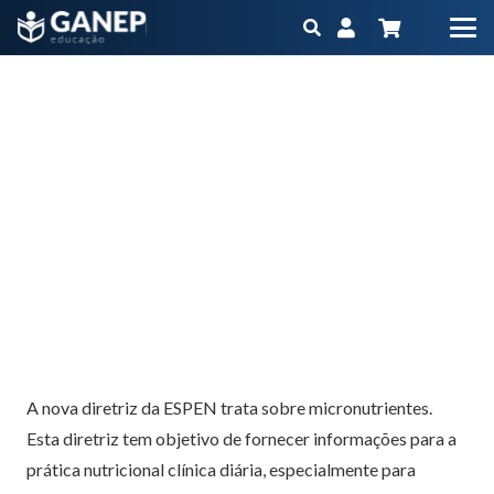
ESPEN – Novas diretrizes de micronutrientes
Início
Blog
ESPEN – Novas diretrizes de micronutrientes
A nova diretriz da ESPEN trata sobre micronutrientes.
Esta diretriz tem objetivo de fornecer informações para a
prática nutricional clínica diária, especialmente para