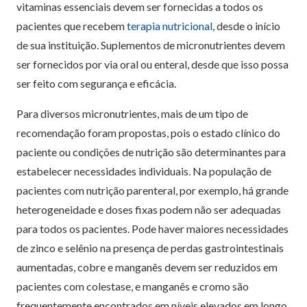
vitaminas essenciais devem ser fornecidas a todos os
pacientes que recebem
terapia nutricional
, desde o início
de sua instituição. Suplementos de micronutrientes devem
ser fornecidos por via oral ou enteral, desde que isso possa
ser feito com segurança e eficácia.
Para diversos micronutrientes, mais de um tipo de
recomendação foram propostas, pois o estado clínico do
paciente ou condições de nutrição são determinantes para
estabelecer necessidades individuais. Na população de
pacientes com nutrição parenteral, por exemplo, há grande
heterogeneidade e doses fixas podem não ser adequadas
para todos os pacientes. Pode haver maiores necessidades
de zinco e selênio na presença de perdas gastrointestinais
aumentadas, cobre e manganês devem ser reduzidos em
pacientes com colestase, e manganês e cromo são
frequentemente encontrados em níveis elevados em longo