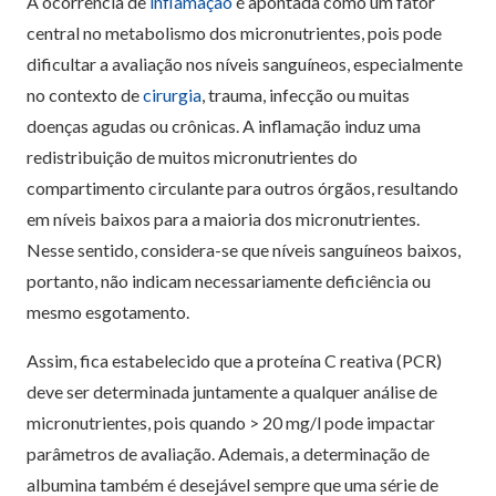
A ocorrência de
inflamação
é apontada como um fator
central no metabolismo dos micronutrientes, pois pode
dificultar a avaliação nos níveis sanguíneos, especialmente
no contexto de
cirurgia
, trauma, infecção ou muitas
doenças agudas ou crônicas. A inflamação induz uma
redistribuição de muitos micronutrientes do
compartimento circulante para outros órgãos, resultando
em níveis baixos para a maioria dos micronutrientes.
Nesse sentido, considera-se que níveis sanguíneos baixos,
portanto, não indicam necessariamente deficiência ou
mesmo esgotamento.
Assim, fica estabelecido que a proteína C reativa (PCR)
deve ser determinada juntamente a qualquer análise de
micronutrientes, pois quando > 20 mg/l pode impactar
parâmetros de avaliação. Ademais, a determinação de
albumina também é desejável sempre que uma série de