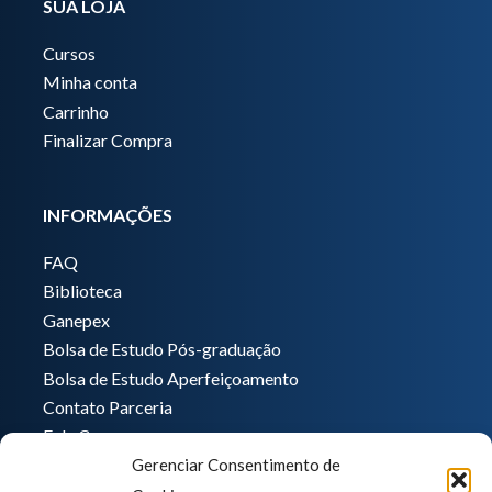
SUA LOJA
Cursos
Minha conta
Carrinho
Finalizar Compra
INFORMAÇÕES
FAQ
Biblioteca
Ganepex
Bolsa de Estudo Pós-graduação
Bolsa de Estudo Aperfeiçoamento
Contato Parceria
Fale Conosco
Gerenciar Consentimento de
Encarregado de dados