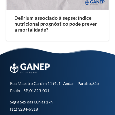
Delirium associado à sepse: índice
nutricional prognóstico pode prever
a mortalidade?
Rua Maestro Cardim 1191, 1º Andar – Paraíso, São
Paulo – SP, 01323-001
Seg a Sex das 08h às 17h
(11) 3284-6318