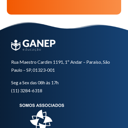
leave
this
field
empty.
Rua Maestro Cardim 1191, 1º Andar – Paraíso, São
Paulo – SP, 01323-001
Seg a Sex das 08h às 17h
(11) 3284-6318