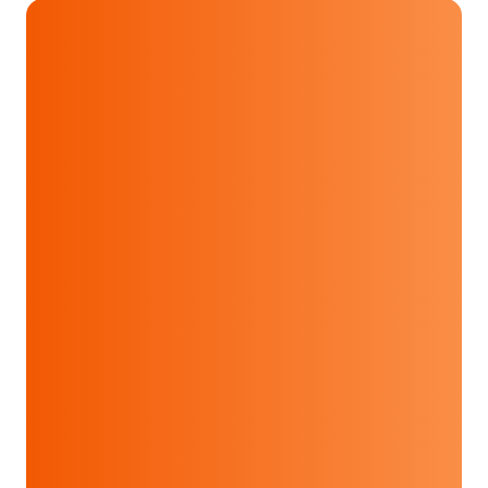
Please