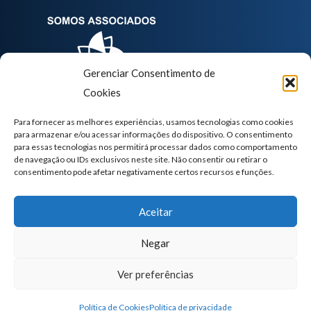
Gerenciar Consentimento de
Cookies
Para fornecer as melhores experiências, usamos tecnologias como cookies
para armazenar e/ou acessar informações do dispositivo. O consentimento
para essas tecnologias nos permitirá processar dados como comportamento
de navegação ou IDs exclusivos neste site. Não consentir ou retirar o
consentimento pode afetar negativamente certos recursos e funções.
NOSSOS CURSOS
Aceitar
Pós-graduação EAD
Negar
Pós-graduação Semipresencial
Ver preferências
Pós-graduação Presencial
Atualização EAD
Política de Cookies
Política de privacidade