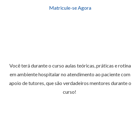
Matricule-se Agora
Você terá durante o curso aulas teóricas, práticas e rotina
em ambiente hospitalar no atendimento ao paciente com
apoio de tutores, que são verdadeiros mentores durante o
curso!
Rastreamento, Avaliação e
Diagnóstico Nutricional
Antropometria