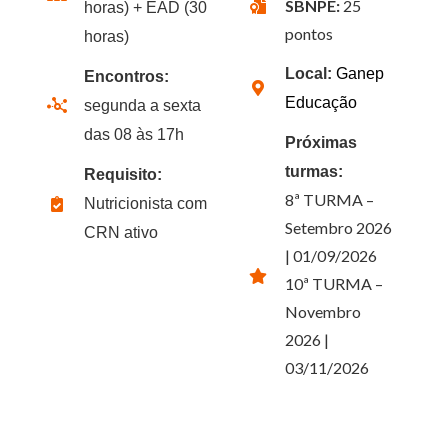
SBNPE:
25
horas) + EAD (30
pontos
horas)
Local:
Ganep
Encontros:
Educação
segunda a sexta
das 08 às 17h
Próximas
turmas:
Requisito:
8ª TURMA –
Nutricionista com
Setembro 2026
CRN ativo
| 01/09/2026
10ª TURMA –
Novembro
2026 |
03/11/2026