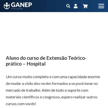
Aluno do curso de Extensão Teórico-prático –
Hospital
Início
Produtos
Atualização
Atualização Presencial Extensão Teórico-Prático Hospitalar
Aluno do curso de Extensão Teórico-prático – Hospital
Aluno do curso de Extensão Teórico-
prático – Hospital
Um curso muito completo e com uma capacidade enorme
de mudar a visão dos recém formados a se posicionar no
mercado de trabalho. Além de todo o suporte com
materiais científicos e congresso, espero realizar outros
cursos com vocês!