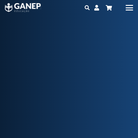
Pós-Graduação Lato Sensu
NUTRIÇÃO CLÍNICA
O curso de Nutrição Clínica é uma pós-graduação EAD