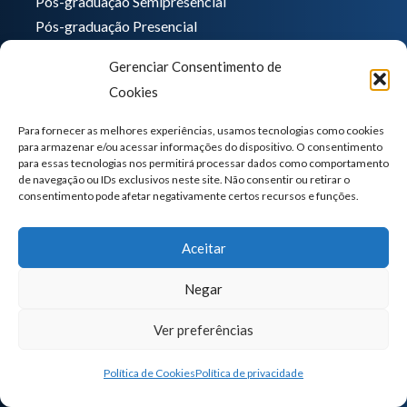
Pós-graduação Semipresencial
Pós-graduação Presencial
Atualização EAD
Gerenciar Consentimento de
Extensão Presencial
Cookies
Para fornecer as melhores experiências, usamos tecnologias como cookies
para armazenar e/ou acessar informações do dispositivo. O consentimento
para essas tecnologias nos permitirá processar dados como comportamento
de navegação ou IDs exclusivos neste site. Não consentir ou retirar o
consentimento pode afetar negativamente certos recursos e funções.
Aceitar
Negar
Ver preferências
Política de Cookies
Política de privacidade