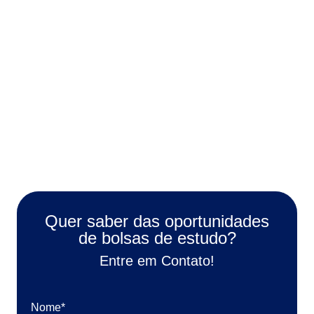
Masterclass
Mais 5 masterclass online e ao vivo, ao final de
cada bloco, com professores especialistas no
tema abordado.
Quer saber das oportunidades
de bolsas de estudo?
Entre em Contato!
Nome*