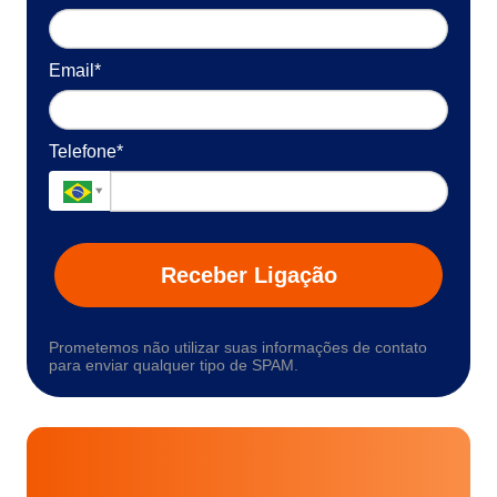
Email*
Telefone*
Receber Ligação
Prometemos não utilizar suas informações de contato
para enviar qualquer tipo de SPAM.