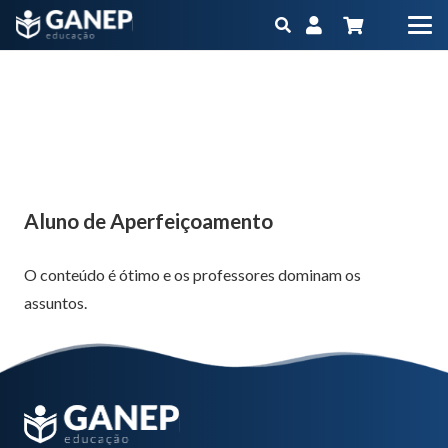
Aluno de Aperfeiçoamento
Início
Produtos
Aperfeiçoamento
Aperfeiçoamento EAD em Nutrição Clínica
Aluno de Aperfeiçoamento
Aluno de Aperfeiçoamento
O conteúdo é ótimo e os professores dominam os
assuntos.