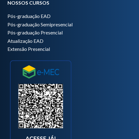
NOSSOS CURSOS
Pós-graduação EAD
Pós-graduação Semipresencial
Pós-graduação Presencial
Atualização EAD
Extensão Presencial