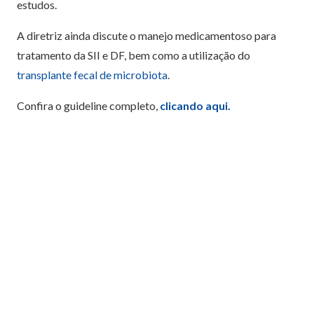
estudos.
A diretriz ainda discute o manejo medicamentoso para
tratamento da SII e DF, bem como a utilização do
transplante fecal de microbiota
.
Confira o guideline completo,
clicando aqui.
Redação Ganep Educação