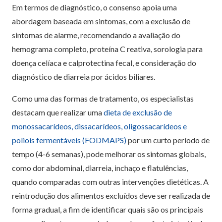
Em termos de diagnóstico, o consenso apoia uma
abordagem baseada em sintomas, com a exclusão de
sintomas de alarme, recomendando a avaliação do
hemograma completo, proteína C reativa, sorologia para
doença celíaca e calprotectina fecal, e consideração do
diagnóstico de diarreia por ácidos biliares.
Como uma das formas de tratamento, os especialistas
destacam que realizar uma
dieta de exclusão de
monossacarídeos, dissacarídeos, oligossacarídeos e
poliois fermentáveis (FODMAPS)
por um curto período de
tempo (4-6 semanas), pode melhorar os sintomas globais,
como dor abdominal, diarreia, inchaço e flatulências,
quando comparadas com outras intervenções dietéticas. A
reintrodução dos alimentos excluídos deve ser realizada de
forma gradual, a fim de identificar quais são os principais