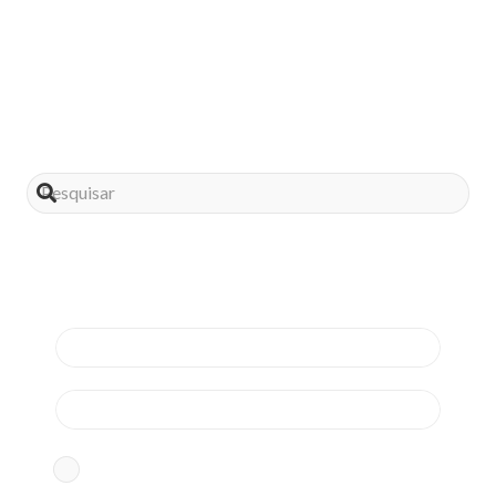
Compartilhe este post
Assine nossa news
Aceito os termos conforme
Política de Privacidade