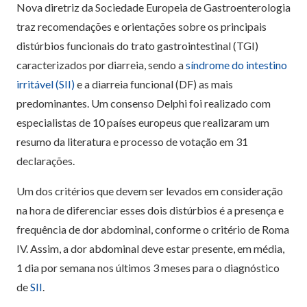
Nova diretriz da Sociedade Europeia de Gastroenterologia
traz recomendações e orientações sobre os principais
distúrbios funcionais do trato gastrointestinal (TGI)
caracterizados por diarreia, sendo a
síndrome do intestino
irritável (SII)
e a diarreia funcional (DF) as mais
predominantes. Um consenso Delphi foi realizado com
especialistas de 10 países europeus que realizaram um
resumo da literatura e processo de votação em 31
declarações.
Um dos critérios que devem ser levados em consideração
na hora de diferenciar esses dois distúrbios é a presença e
frequência de dor abdominal, conforme o critério de Roma
IV. Assim, a dor abdominal deve estar presente, em média,
1 dia por semana nos últimos 3 meses para o diagnóstico
de
SII
.