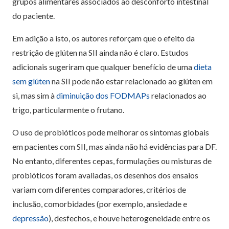
grupos alimentares associados ao desconforto intestinal
do paciente.
Em adição a isto, os autores reforçam que o efeito da
restrição de glúten na SII ainda não é claro. Estudos
adicionais sugeriram que qualquer benefício de uma
dieta
sem glúten
na SII pode não estar relacionado ao glúten em
si, mas sim à
diminuição dos FODMAPs
relacionados ao
trigo, particularmente o frutano.
O uso de probióticos pode melhorar os sintomas globais
em pacientes com SII, mas ainda não há evidências para DF.
No entanto, diferentes cepas, formulações ou misturas de
probióticos foram avaliadas, os desenhos dos ensaios
variam com diferentes comparadores, critérios de
inclusão, comorbidades (por exemplo, ansiedade e
depressão
), desfechos, e houve heterogeneidade entre os