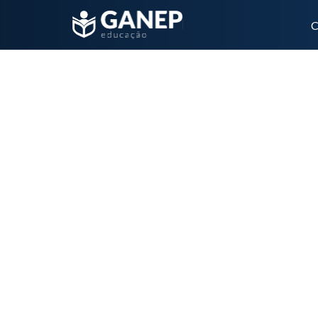
C
Nosso Blog