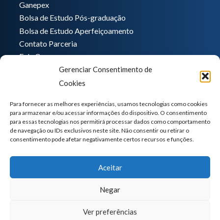
Ganepex
Bolsa de Estudo Pós-graduação
Bolsa de Estudo Aperfeiçoamento
Contato Parceria
Fale Conosco
Gerenciar Consentimento de
Encarregado de dados
Cookies
Pedro Hong
informatica@ganeplar.com.br
Para fornecer as melhores experiências, usamos tecnologias como cookies
para armazenar e/ou acessar informações do dispositivo. O consentimento
para essas tecnologias nos permitirá processar dados como comportamento
de navegação ou IDs exclusivos neste site. Não consentir ou retirar o
consentimento pode afetar negativamente certos recursos e funções.
Aceitar
Negar
Ver preferências