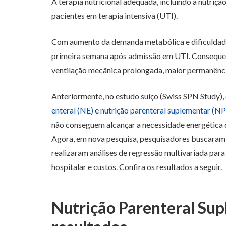
A terapia nutricional adequada, incluindo a nutriçã
pacientes em terapia intensiva (UTI).
Com aumento da demanda metabólica e dificuldade d
primeira semana após admissão em UTI. Consequent
ventilação mecânica prolongada, maior permanênci
Anteriormente, no estudo suíço (Swiss SPN Study
enteral (NE)
e
nutrição parenteral suplementar (NP
não conseguem alcançar a necessidade energética 
Agora, em nova pesquisa, pesquisadores buscaram a
realizaram análises de regressão multivariada para 
hospitalar e custos. Confira os resultados a seguir.
Nutrição Parenteral Su