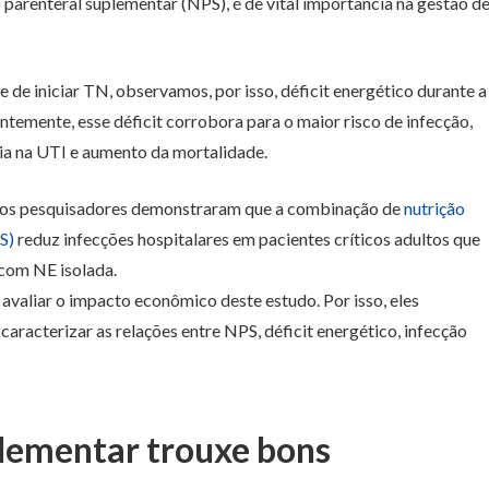
o parenteral suplementar (NPS), é de vital importância na gestão d
e iniciar TN, observamos, por isso, déficit energético durante a
emente, esse déficit corrobora para o maior risco de infecção,
a na UTI e aumento da mortalidade.
), os pesquisadores demonstraram que a combinação de
nutrição
S)
reduz infecções hospitalares em pacientes críticos adultos que
com NE isolada.
valiar o impacto econômico deste estudo. Por isso, eles
caracterizar as relações entre NPS, déficit energético, infecção
plementar trouxe bons