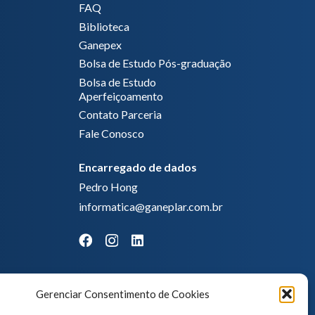
FAQ
Biblioteca
Ganepex
Bolsa de Estudo Pós-graduação
Bolsa de Estudo
Aperfeiçoamento
Contato Parceria
Fale Conosco
Encarregado de dados
Pedro Hong
informatica@ganeplar.com.br
Gerenciar Consentimento de Cookies