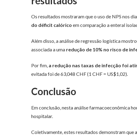
resultados
Os resultados mostraram que o uso de NPS nos dia
do déficit calórico
em comparação a enteral isola
Além disso, a análise de regressão logística mostr
associada a uma
redução de 10% no risco de in
Por fim,
a redução nas taxas de infecção foi at
evitada foi de 63,048 CHF (1 CHF = US$1,02).
Conclusão
Em conclusão, nesta análise farmacoeconômica hou
hospitalar.
Coletivamente, estes resultados demonstram que a