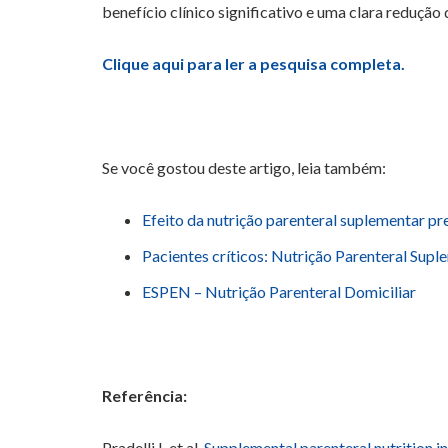
benefício clínico significativo e uma clara redução 
Clique aqui para ler a pesquisa completa.
Se você gostou deste artigo, leia também:
Efeito da nutrição parenteral suplementar pr
Pacientes críticos: Nutrição Parenteral Sup
ESPEN – Nutrição Parenteral Domiciliar
Referência:
Pradelli L et al.
Supplemental parenteral nutrition in