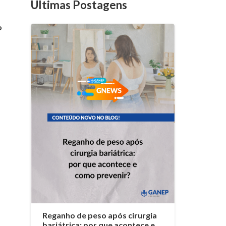
Últimas Postagens
o
Reganho de peso após cirurgia
bariátrica: por que acontece e