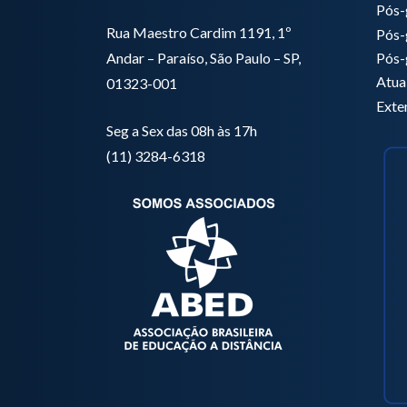
Pós-
Rua Maestro Cardim 1191, 1º
Pós-
Pós-
Andar – Paraíso, São Paulo – SP,
Atua
01323-001
Exte
Seg a Sex das 08h às 17h
(11) 3284-6318