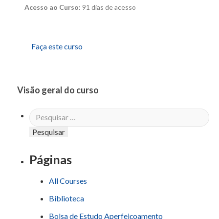
Acesso ao Curso:
91 dias de acesso
Faça este curso
Visão geral do curso
Pesquisar
por:
Páginas
All Courses
Biblioteca
Bolsa de Estudo Aperfeiçoamento