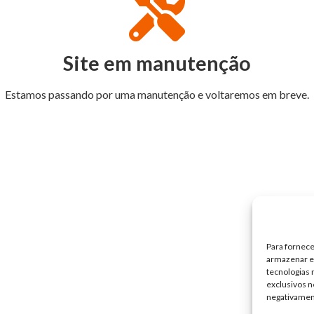
Site em manutenção
Estamos passando por uma manutenção e voltaremos em breve.
Para fornece
armazenar e/
tecnologias
exclusivos n
negativamen