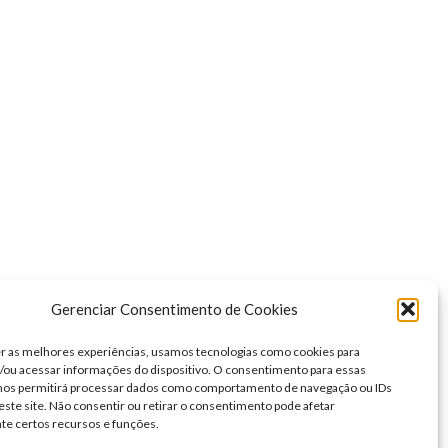
Gerenciar Consentimento de Cookies
r as melhores experiências, usamos tecnologias como cookies para
ou acessar informações do dispositivo. O consentimento para essas
 nos permitirá processar dados como comportamento de navegação ou IDs
este site. Não consentir ou retirar o consentimento pode afetar
te certos recursos e funções.