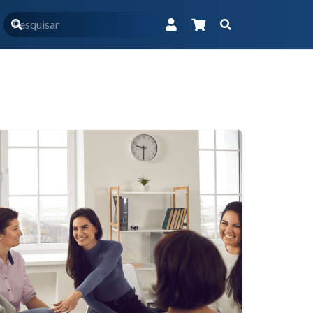
Início
2024
março