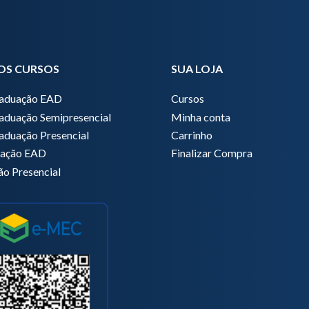
OS CURSOS
SUA LOJA
raduação EAD
Cursos
aduação Semipresencial
Minha conta
aduação Presencial
Carrinho
zação EAD
Finalizar Compra
ão Presencial