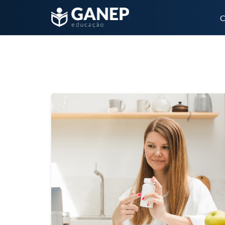
C
Mês:
março 2024