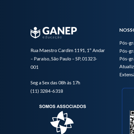
NOSS
Pós-g
Rua Maestro Cardim 1191, 1º Andar
Pós-gr
Pós-gr
– Paraíso, São Paulo – SP, 01323-
Atuali
001
Extens
Seg a Sex das 08h às 17h
(11) 3284-6318