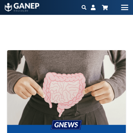
Mês:
agosto 2024
Início
2024
agosto