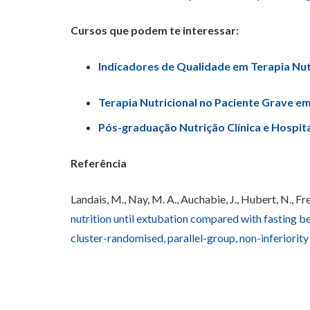
Cursos que podem te interessar:
Indicadores de Qualidade em Terapia Nutri
Terapia Nutricional no Paciente Grave e
Pós-graduação Nutrição Clínica e Hospit
Referência
Landais, M., Nay, M. A., Auchabie, J., Hubert, N., 
nutrition until extubation compared with fasting bef
cluster-randomised, parallel-group, non-inferiority 