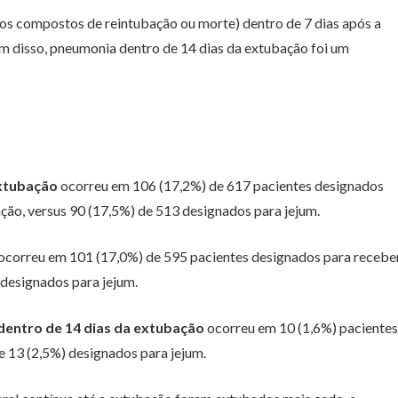
ios compostos de reintubação ou morte) dentro de 7 dias após a
m disso, pneumonia dentro de 14 dias da extubação foi um
extubação
ocorreu em 106 (17,2%) de 617 pacientes designados
ação, versus 90 (17,5%) de 513 designados para jejum.
 ocorreu em 101 (17,0%) de 595 pacientes designados para recebe
 designados para jejum.
entro de 14 dias da extubação
ocorreu em 10 (1,6%) pacientes
e 13 (2,5%) designados para jejum.