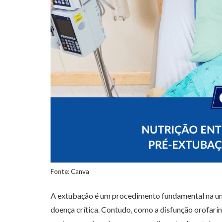
Fonte: Canva
A extubação é um procedimento fundamental na uni
doença crítica. Contudo, como a disfunção orofarí