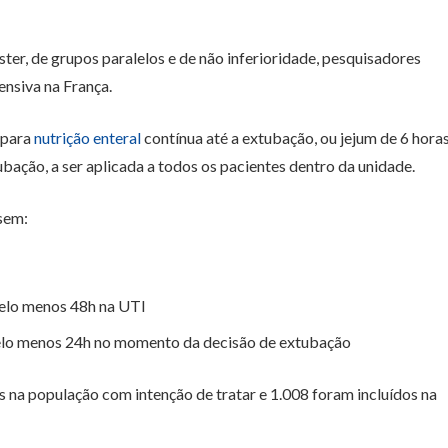
er, de grupos paralelos e de não inferioridade, pesquisadores
ensiva na França.
 para
nutrição enteral
contínua até a extubação, ou jejum de 6 hora
bação, a ser aplicada a todos os pacientes dentro da unidade.
ssem:
pelo menos 48h na UTI
 pelo menos 24h no momento da decisão de extubação
os na população com intenção de tratar e 1.008 foram incluídos na