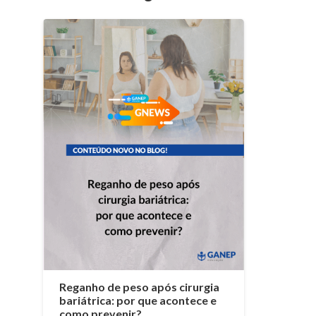
Reganho de peso após cirurgia
bariátrica: por que acontece e
como prevenir?