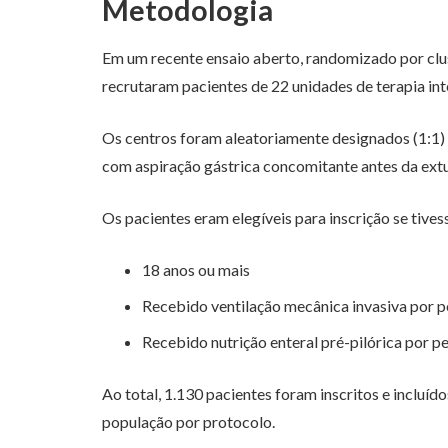
Metodologia
Em um recente ensaio aberto, randomizado por clust
recrutaram pacientes de 22 unidades de terapia int
Os centros foram aleatoriamente designados (1:1)
com aspiração gástrica concomitante antes da extu
Os pacientes eram elegíveis para inscrição se tive
18 anos ou mais
Recebido ventilação mecânica invasiva por 
Recebido nutrição enteral pré-pilórica por
Ao total, 1.130 pacientes foram inscritos e incluíd
população por protocolo.