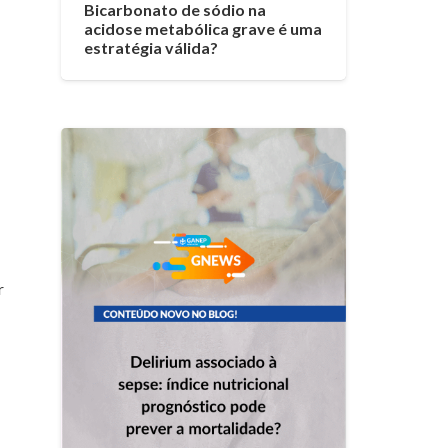
Bicarbonato de sódio na
acidose metabólica grave é uma
estratégia válida?
r