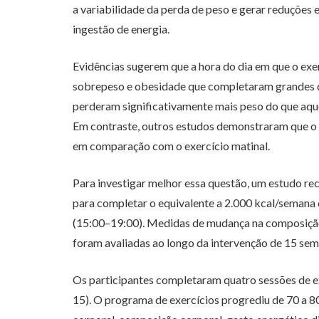
a variabilidade da perda de peso e gerar reduçõe
ingestão de energia.
Evidências sugerem que a hora do dia em que o exer
sobrepeso e obesidade que completaram grandes q
perderam significativamente mais peso do que aqu
Em contraste, outros estudos demonstraram que o 
em comparação com o exercício matinal.
Para investigar melhor essa questão, um estudo re
para completar o equivalente a 2.000 kcal/semana 
(15:00–19:00). Medidas de mudança na composição
foram avaliadas ao longo da intervenção de 15 sem
Os participantes completaram quatro sessões de ex
15). O programa de exercícios progrediu de 70 a 