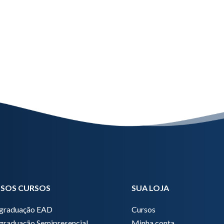
SOS CURSOS
SUA LOJA
graduação EAD
Cursos
graduação Semipresencial
Minha conta