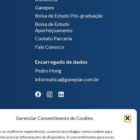
Ganepex
Bolsa de Estudo Pós-graduação
Bolsa de Estudo
Aperfeiçoamento
Contato Parceria
Fale Conosco
Encarregado de dados
Pedro Hong
informatica@ganeplar.com.br
Gerenciar Consentimento de Cookies
r as melhores experiências, usamos tecnologias como cookies para
ou acessar informações do dispositivo. O consentimento para essas