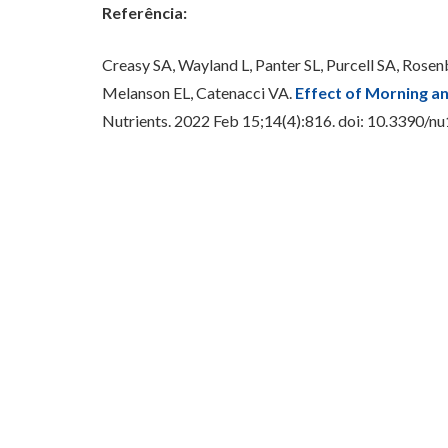
Referência:
Creasy SA, Wayland L, Panter SL, Purcell SA, Rosen
Melanson EL, Catenacci VA.
Effect of Morning an
Nutrients. 2022 Feb 15;14(4):816. doi: 10.339
Redação Ganep Educação