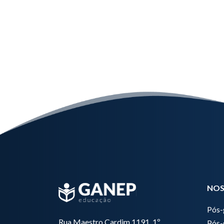
NOS
Pós-
Rua Maestro Cardim 1191, 1º
Pós-