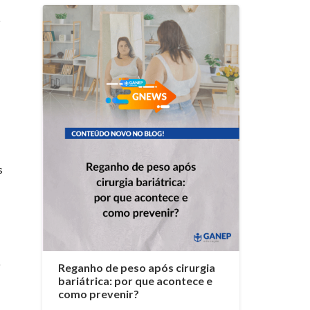
o
s
o
Reganho de peso após cirurgia
bariátrica: por que acontece e
como prevenir?