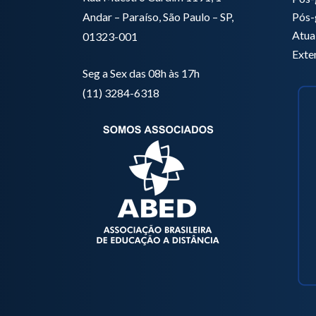
Pós-
Andar – Paraíso, São Paulo – SP,
Atua
01323-001
Exte
Seg a Sex das 08h às 17h
(11) 3284-6318