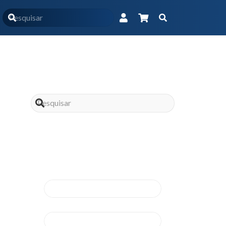
Horário da atividade física influencia a perda de peso?
Assine nossa
news