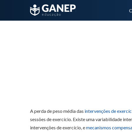
C
Horário da atividade física influencia a perda 
A perda de peso média das
intervenções de exercíc
sessões de exercício. Existe uma variabilidade inte
intervenções de exercício, e
mecanismos compensa