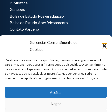
Biblioteca
Ganepex
Bolsa de Estudo Pós-graduação
Bolsa de Estudo Aperfeiçoamento
Contato Parceria
Fale Conosco
Gerenciar Consentimento de
Encarregado de dados
Cookies
Pedro Hong
informatica@ganeplar.com.br
Para fornecer as melhores experiências, usamos tecnologias como cookies
para armazenar e/ou acessar informações do dispositivo. O consentimento
para essas tecnologias nos permitirá processar dados como comportamento
de navegação ou IDs exclusivos neste site. Não consentir ou retirar o
consentimento pode afetar negativamente certos recursos e funções.
Aceitar
Negar