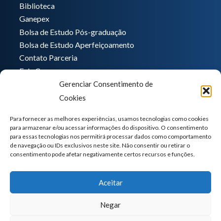
Biblioteca
Ganepex
Bolsa de Estudo Pós-graduação
Bolsa de Estudo Aperfeiçoamento
Contato Parceria
Fale Conosco
Gerenciar Consentimento de
Encarregado de dados
Cookies
Pedro Hong
informatica@ganeplar.com.br
Para fornecer as melhores experiências, usamos tecnologias como cookies
para armazenar e/ou acessar informações do dispositivo. O consentimento
para essas tecnologias nos permitirá processar dados como comportamento
de navegação ou IDs exclusivos neste site. Não consentir ou retirar o
consentimento pode afetar negativamente certos recursos e funções.
Aceitar
Negar