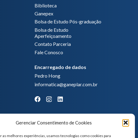
Biblioteca
Ganepex
Bolsa de Estudo Pós-graduação
Bolsa de Estudo
Aperfeiçoamento
Contato Parceria
Fale Conosco
Encarregado de dados
Pedro Hong
informatica@ganeplar.com.br
Gerenciar Consentimento de Cookies
r as melhores experiências, usamos tecnologias como cookies para