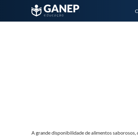
C
A cirurgia bariátrica modifica a percepção de 
apetite?
A grande disponibilidade de alimentos saborosos, 