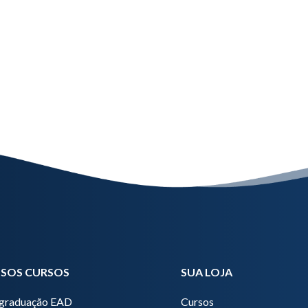
SOS CURSOS
SUA LOJA
graduação EAD
Cursos