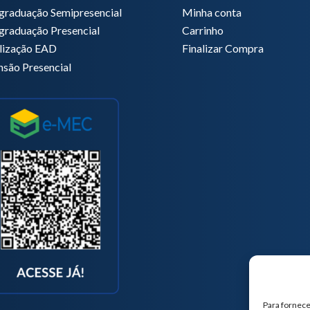
graduação Semipresencial
Minha conta
graduação Presencial
Carrinho
lização EAD
Finalizar Compra
nsão Presencial
Para fornece