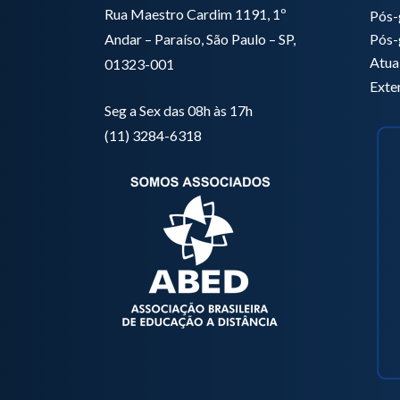
Rua Maestro Cardim 1191, 1º
Pós-
Pós-
Andar – Paraíso, São Paulo – SP,
Atua
01323-001
Exte
Seg a Sex das 08h às 17h
(11) 3284-6318