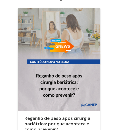
Reganho de peso após cirurgia
bariátrica: por que acontece e
como prevenir?