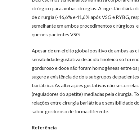
cirúrgico para ambas cirurgias. A ingestão diária 
de cirurgia (-46,6% e 41,6% após VSG e RYBG, respe
semelhante em ambos procedimentos cirúrgicos, e 
que nos pacientes VSG.
Apesar de um efeito global positivo de ambas as c
sensibilidade gustativa de ácido linoleico só foi 
gorduroso e doce não foram homogêneas entre os 
sugere a existência de dois subgrupos de pacientes
bariátrica. As alterações gustativas não se correl
(reguladores do apetite) mediadas pela cirurgia.
relações entre cirurgia bariátrica e sensibilidade
sabor gorduroso de forma diferente.
Referência