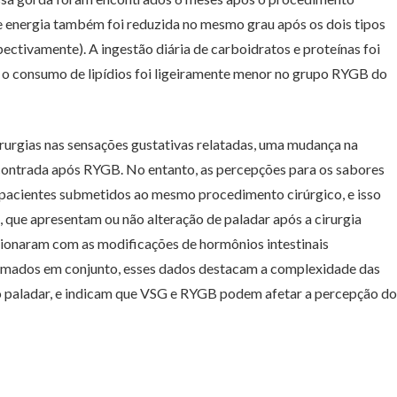
de energia também foi reduzida no mesmo grau após os dois tipos
ctivamente). A ingestão diária de carboidratos e proteínas foi
o consumo de lipídios foi ligeiramente menor no grupo RYGB do
irurgias nas sensações gustativas relatadas, uma mudança na
encontrada após RYGB. No entanto, as percepções para os sabores
pacientes submetidos ao mesmo procedimento cirúrgico, e isso
, que apresentam ou não alteração de paladar após a cirurgia
acionaram com as modificações de hormônios intestinais
 Tomados em conjunto, esses dados destacam a complexidade das
 do paladar, e indicam que VSG e RYGB podem afetar a percepção do