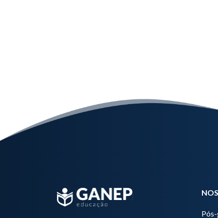
NOS
Pós-