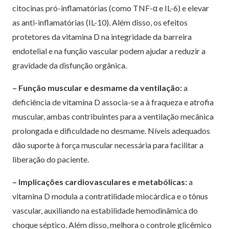
citocinas pró-inflamatórias (como TNF-α e IL-6) e elevar
as anti-inflamatórias (IL-10). Além disso, os efeitos
protetores da vitamina D na integridade da barreira
endotelial e na função vascular podem ajudar a reduzir a
gravidade da disfunção orgânica.
– Função muscular e desmame da ventilação:
a
deficiência de vitamina D associa-se a à fraqueza e atrofia
muscular, ambas contribuintes para a ventilação mecânica
prolongada e dificuldade no desmame. Níveis adequados
dão suporte à força muscular necessária para facilitar a
liberação do paciente.
– Implicações cardiovasculares e metabólicas:
a
vitamina D modula a contratilidade miocárdica e o tônus
vascular, auxiliando na estabilidade hemodinâmica do
choque séptico. Além disso, melhora o controle glicêmico