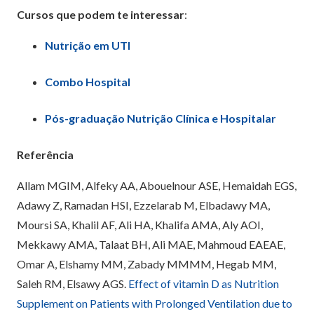
Cursos que podem te interessar
:
Nutrição em UTI
Combo Hospital
Pós-graduação Nutrição Clínica e Hospitalar
Referência
Allam MGIM, Alfeky AA, Abouelnour ASE, Hemaidah EGS,
Adawy Z, Ramadan HSI, Ezzelarab M, Elbadawy MA,
Moursi SA, Khalil AF, Ali HA, Khalifa AMA, Aly AOI,
Mekkawy AMA, Talaat BH, Ali MAE, Mahmoud EAEAE,
Omar A, Elshamy MM, Zabady MMMM, Hegab MM,
Saleh RM, Elsawy AGS.
Effect of vitamin D as Nutrition
Supplement on Patients with Prolonged Ventilation due to