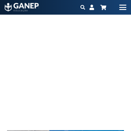
Vitamina D em UTI: efeitos da suplementação na
ventilação mecânica e desfechos clínicos
Início
Blog
Vitamina D em UTI: efeitos da suplementação na ventilação
mecânica e desfechos clínicos