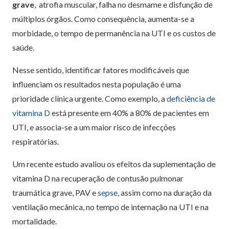
grave
, atrofia muscular, falha no desmame e disfunção de
múltiplos órgãos. Como consequência, aumenta-se a
morbidade, o tempo de permanência na UTI e os custos de
saúde.
Nesse sentido, identificar fatores modificáveis que
influenciam os resultados nesta população é uma
prioridade clínica urgente. Como exemplo, a
deficiência de
vitamina D
está presente em 40% a 80% de pacientes em
UTI, e associa-se a um maior risco de infecções
respiratórias.
Um recente estudo avaliou os efeitos da suplementação de
vitamina D na recuperação de contusão pulmonar
traumática grave, PAV e
sepse
, assim como na duração da
ventilação mecânica, no tempo de internação na UTI e na
mortalidade.