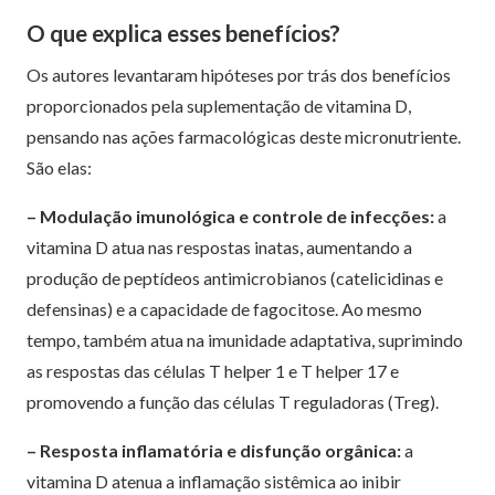
O que explica esses benefícios?
Os autores levantaram hipóteses por trás dos benefícios
proporcionados pela suplementação de vitamina D,
pensando nas ações farmacológicas deste micronutriente.
São elas:
– Modulação imunológica e controle de infecções:
a
vitamina D atua nas respostas inatas, aumentando a
produção de peptídeos antimicrobianos (catelicidinas e
defensinas) e a capacidade de fagocitose. Ao mesmo
tempo, também atua na imunidade adaptativa, suprimindo
as respostas das células T helper 1 e T helper 17 e
promovendo a função das células T reguladoras (Treg).
– Resposta inflamatória e disfunção orgânica:
a
vitamina D atenua a inflamação sistêmica ao inibir