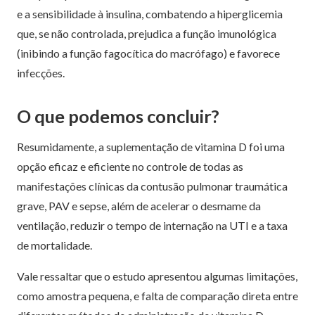
e a sensibilidade à insulina, combatendo a hiperglicemia
que, se não controlada, prejudica a função imunológica
(inibindo a função fagocítica do macrófago) e favorece
infecções.
O que podemos concluir?
Resumidamente, a suplementação de vitamina D foi uma
opção eficaz e eficiente no controle de todas as
manifestações clínicas da contusão pulmonar traumática
grave, PAV e sepse, além de acelerar o desmame da
ventilação, reduzir o tempo de internação na UTI e a taxa
de mortalidade.
Vale ressaltar que o estudo apresentou algumas limitações,
como amostra pequena, e falta de comparação direta entre