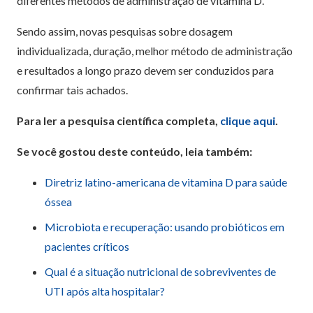
diferentes métodos de administração de vitamina D.
Sendo assim, novas pesquisas sobre dosagem
individualizada, duração, melhor método de administração
e resultados a longo prazo devem ser conduzidos para
confirmar tais achados.
Para ler a pesquisa científica completa,
clique aqui
.
Se você gostou deste conteúdo, leia também:
Diretriz latino-americana de vitamina D para saúde
óssea
Microbiota e recuperação: usando probióticos em
pacientes críticos
Qual é a situação nutricional de sobreviventes de
UTI após alta hospitalar?