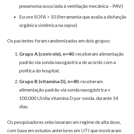
pneumonia associada à ventilação mecânica – PAV)
Escore SOFA > 10 (ferramenta que avalia a disfunção
orgânica sistêmica na sepse)
Os pacientes foram randomizados em dois grupos:
Grupo A (controle), n=40:
receberam alimentação
padrão via sonda nasogástrica de acordo com a
política do hospital;
Grupo B (vitamina D), n=40:
receberam
alimentação padrão via sonda nasogástrica +
100.000 UI/dia vitamina D por sonda, durante 14
dias.
Os pesquisadores selecionaram um regime de alta dose,
com base em estudos anteriores em UTI que mostraram