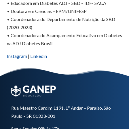
• Educadora em Diabetes ADJ – SBD – IDF- SACA
• Doutora em Ciências – EPM/UNIFESP
• Coordenadora do Departamento de Nutrição da SBD
(2020-2023)
• Coordenadora do Acampamento Educativo em Diabetes
na ADJ Diabetes Brasil
Instagram
|
Linkedin
Rua Maestro Cardim 1191, 1º Andar – Paraíso, São
Paulo – SP, 01323-001
Seg a Sex das 08h às 17h