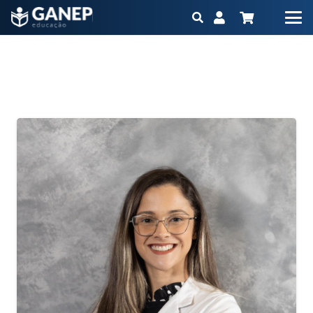
Atualização 10h – Nutrição em Diabetes
Início
Atualização 10h – Nutrição em Diabetes