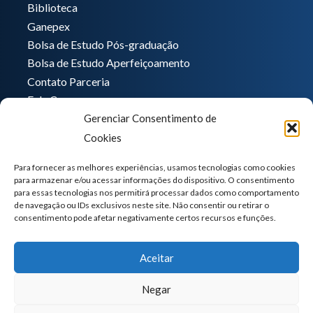
Biblioteca
Ganepex
Bolsa de Estudo Pós-graduação
Bolsa de Estudo Aperfeiçoamento
Contato Parceria
Fale Conosco
Gerenciar Consentimento de
Encarregado de dados
Cookies
Pedro Hong
informatica@ganeplar.com.br
Para fornecer as melhores experiências, usamos tecnologias como cookies
para armazenar e/ou acessar informações do dispositivo. O consentimento
para essas tecnologias nos permitirá processar dados como comportamento
de navegação ou IDs exclusivos neste site. Não consentir ou retirar o
consentimento pode afetar negativamente certos recursos e funções.
Aceitar
Negar