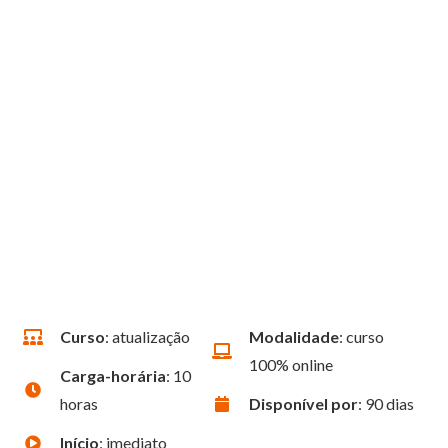
Curso
: atualização
Modalidade
: curso
100% online
Carga-horária
: 10
horas
Disponível por
: 90 dias
Início
: imediato