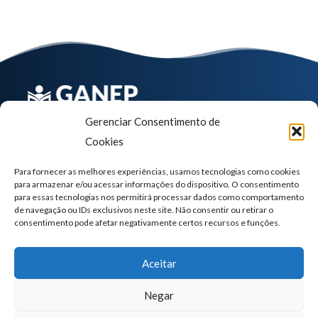
Gerenciar Consentimento de
Rua Maestro Cardim 1191, 1º Andar – Paraíso, São
Cookies
Paulo – SP, 01323-001
Para fornecer as melhores experiências, usamos tecnologias como cookies
para armazenar e/ou acessar informações do dispositivo. O consentimento
Seg a Sex das 08h às 17h
para essas tecnologias nos permitirá processar dados como comportamento
de navegação ou IDs exclusivos neste site. Não consentir ou retirar o
(11) 3284-6318
consentimento pode afetar negativamente certos recursos e funções.
Aceitar
Negar