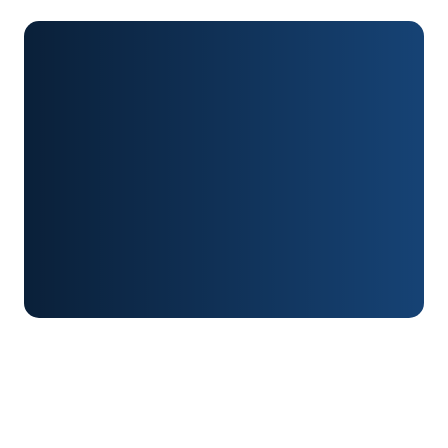
Valor
R$ 0,00
total