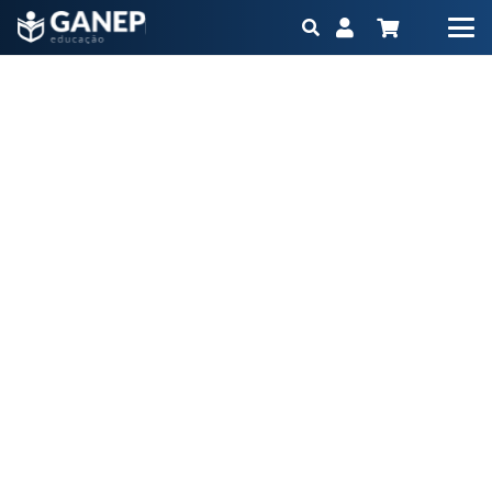
Mini Curso Actualidad en Obesidad
Início
Cursos
Mini Curso Actualidad en Obesidad