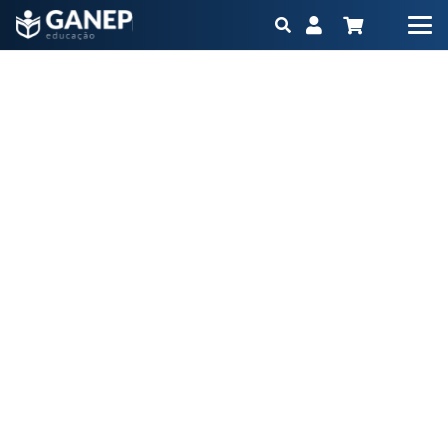
Baixa ingestão de proteínas em idosos com DRC:
risco ou benefício?
Início
Blog
Baixa ingestão de proteínas em idosos com DRC: risco ou
benefício?