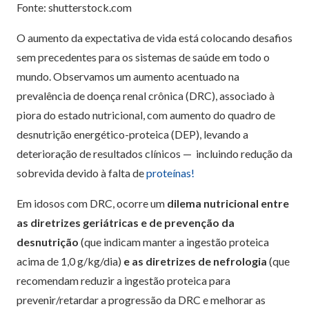
Fonte: shutterstock.com
O aumento da expectativa de vida está colocando desafios
sem precedentes para os sistemas de saúde em todo o
mundo. Observamos um aumento acentuado na
prevalência de doença renal crônica (DRC), associado à
piora do estado nutricional, com aumento do quadro de
desnutrição energético-proteica (DEP), levando a
deterioração de resultados clínicos — incluindo redução da
sobrevida devido à falta de
proteínas!
Em idosos com DRC, ocorre um
dilema nutricional entre
as diretrizes geriátricas e de prevenção da
desnutrição
(que indicam manter a ingestão proteica
acima de 1,0 g/kg/dia)
e as diretrizes de nefrologia
(que
recomendam reduzir a ingestão proteica para
prevenir/retardar a progressão da DRC e melhorar as