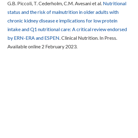
G.B. Piccoli, T. Cederholm, C.M. Avesani et al.
Nutritional
status and the risk of malnutrition in older adults with
chronic kidney disease e implications for low protein
intake and Q1 nutritional care: A critical review endorsed
by ERN-ERA and ESPEN
. Clinical Nutrition. In Press.
Available online 2 February 2023.
Redação Ganep Educação