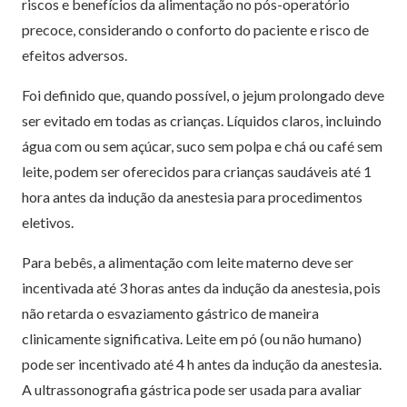
riscos e benefícios da alimentação no pós-operatório
precoce, considerando o conforto do paciente e risco de
efeitos adversos.
Foi definido que, quando possível, o jejum prolongado deve
ser evitado em todas as crianças. Líquidos claros, incluindo
água com ou sem açúcar, suco sem polpa e chá ou café sem
leite, podem ser oferecidos para crianças saudáveis até 1
hora antes da indução da anestesia para procedimentos
eletivos.
Para bebês, a alimentação com leite materno deve ser
incentivada até 3 horas antes da indução da anestesia, pois
não retarda o esvaziamento gástrico de maneira
clinicamente significativa. Leite em pó (ou não humano)
pode ser incentivado até 4 h antes da indução da anestesia.
A ultrassonografia gástrica pode ser usada para avaliar