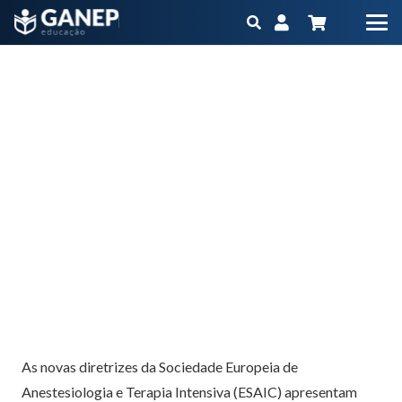
ESAIC – Diretrizes pediátricas de jejum pré-
operatório
Início
Blog
ESAIC – Diretrizes pediátricas de jejum pré-operatório
As novas diretrizes da Sociedade Europeia de
Anestesiologia e Terapia Intensiva (ESAIC) apresentam