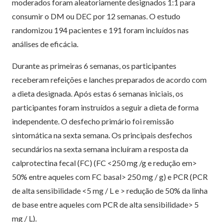
moderados foram aleatoriamente designados 1:1 para
consumir o DM ou DEC por 12 semanas. O estudo
randomizou 194 pacientes e 191 foram incluídos nas
análises de eficácia.
Durante as primeiras 6 semanas, os participantes
receberam refeições e lanches preparados de acordo com
a dieta designada. Após estas 6 semanas iniciais, os
participantes foram instruídos a seguir a dieta de forma
independente. O desfecho primário foi remissão
sintomática na sexta semana. Os principais desfechos
secundários na sexta semana incluíram a resposta da
calprotectina fecal (FC) (FC <250 mg /g e redução em>
50% entre aqueles com FC basal> 250 mg / g) e PCR (PCR
de alta sensibilidade <5 mg / L e > redução de 50% da linha
de base entre aqueles com PCR de alta sensibilidade> 5
mg / L).