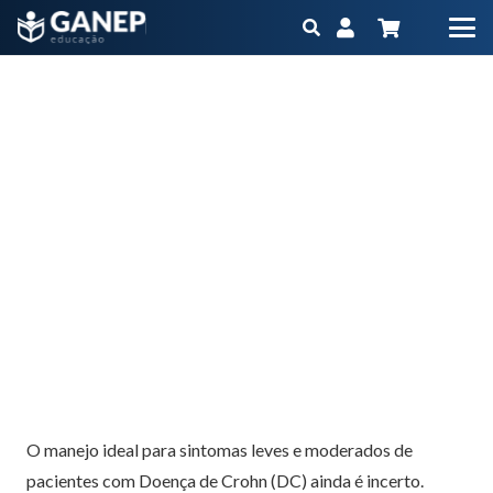
Dieta do mediterrâneo para pacientes com doença de
Crohn
Início
Blog
Dieta do mediterrâneo para pacientes com doença de Crohn
O manejo ideal para sintomas leves e moderados de
pacientes com Doença de Crohn (DC) ainda é incerto.