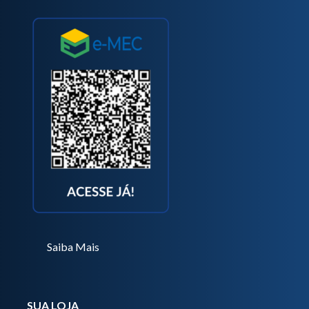
Saiba Mais
SUA LOJA