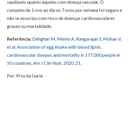
saudáveis ​​quanto àqueles com doença vascular. O
consumo de 1 ovo ao dia ou 7 ovos por semana foi seguro e
não se associou com risco de doenças cardiovasculares
graves ou mortalidade.
Referência:
Dehghan M, Mente A, Rangarajan S, Mohan V,
et al. Association of egg intake with blood lipids,
cardiovascular disease, and mortality in 177,000 people in
50 countries. Am J Clin Nutr. 2020, 21.
Por: Priscila Garla