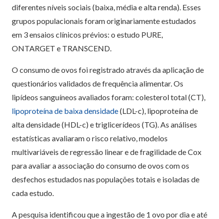
diferentes níveis sociais (baixa, média e alta renda). Esses
grupos populacionais foram originariamente estudados
em 3 ensaios clínicos prévios: o estudo PURE,
ONTARGET e TRANSCEND.
O consumo de ovos foi registrado através da aplicação de
questionários validados de frequência alimentar. Os
lipídeos sanguíneos avaliados foram: colesterol total (CT),
lipoproteína de baixa densidade
(LDL-c), lipoproteína de
alta densidade (HDL-c) e triglicerídeos (TG). As análises
estatísticas avaliaram o risco relativo, modelos
multivariáveis de regressão linear e de fragilidade de Cox
para avaliar a associação do consumo de ovos com os
desfechos estudados nas populações totais e isoladas de
cada estudo.
A pesquisa identificou que a ingestão de 1 ovo por dia e até