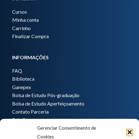
Cursos
Minha conta
Carrinho
Finalizar Compra
INFORMAÇÕES
FAQ
Biblioteca
Ganepex
Bolsa de Estudo Pós-graduação
Bolsa de Estudo Aperfeiçoamento
Contato Parceria
Fale Conosco
Gerenciar Consentimento de
Encarregado de dados
Cookies