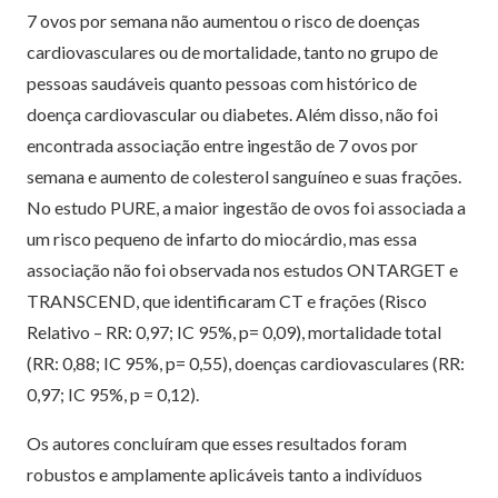
7 ovos por semana não aumentou o risco de doenças
cardiovasculares ou de mortalidade, tanto no grupo de
pessoas saudáveis quanto pessoas com histórico de
doença cardiovascular ou diabetes. Além disso, não foi
encontrada associação entre ingestão de 7 ovos por
semana e aumento de colesterol sanguíneo e suas frações.
No estudo PURE, a maior ingestão de ovos foi associada a
um risco pequeno de infarto do miocárdio, mas essa
associação não foi observada nos estudos ONTARGET e
TRANSCEND, que identificaram CT e frações (Risco
Relativo – RR: 0,97; IC 95%, p= 0,09), mortalidade total
(RR: 0,88; IC 95%, p= 0,55), doenças cardiovasculares (RR:
0,97; IC 95%, p = 0,12).
Os autores concluíram que esses resultados foram
robustos e amplamente aplicáveis ​​tanto a indivíduos