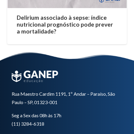
Delirium associado à sepse: índice
nutricional prognóstico pode prever
a mortalidade?
Rua Maestro Cardim 1191, 1º Andar – Paraíso, São
Paulo – SP, 01323-001
Seg a Sex das 08h às 17h
(11) 3284-6318