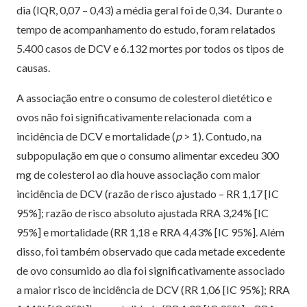
dia (IQR, 0,07 – 0,43) a média geral foi de 0,34. Durante o
tempo de acompanhamento do estudo, foram relatados
5.400 casos de DCV e 6.132 mortes por todos os tipos de
causas.
A associação entre o consumo de colesterol dietético e
ovos não foi significativamente relacionada com a
incidência de DCV e mortalidade (
p
> 1). Contudo, na
subpopulação em que o consumo alimentar excedeu 300
mg de colesterol ao dia houve associação com maior
incidência de DCV (razão de risco ajustado – RR 1,17 [IC
95%]; razão de risco absoluto ajustada RRA 3,24% [IC
95%] e mortalidade (RR 1,18 e RRA 4,43% [IC 95%]. Além
disso, foi também observado que cada metade excedente
de ovo consumido ao dia foi significativamente associado
a maior risco de incidência de DCV (RR 1,06 [IC 95%]; RRA