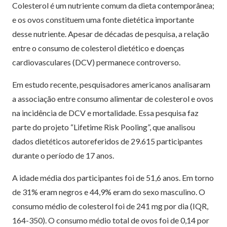
Colesterol é um nutriente comum da dieta contemporânea;
e os ovos constituem uma fonte dietética importante
desse nutriente. Apesar de décadas de pesquisa, a relação
entre o consumo de colesterol dietético e doenças
cardiovasculares (DCV) permanece controverso.
Em estudo recente, pesquisadores americanos analisaram
a associação entre consumo alimentar de colesterol e ovos
na incidência de DCV e mortalidade. Essa pesquisa faz
parte do projeto “Lifetime Risk Pooling”, que analisou
dados dietéticos autoreferidos de 29.615 participantes
durante o período de 17 anos.
A idade média dos participantes foi de 51,6 anos. Em torno
de 31% eram negros e 44,9% eram do sexo masculino. O
consumo médio de colesterol foi de 241 mg por dia (IQR,
164-350). O consumo médio total de ovos foi de 0,14 por