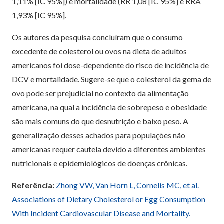
1,11% [IC 95%]) e mortalidade (RR 1,08 [IC 95%] e RRA
1,93% [IC 95%].
Os autores da pesquisa concluíram que o consumo
excedente de colesterol ou ovos na dieta de adultos
americanos foi dose-dependente do risco de incidência de
DCV e mortalidade. Sugere-se que o colesterol da gema de
ovo pode ser prejudicial no contexto da alimentação
americana, na qual a incidência de sobrepeso e obesidade
são mais comuns do que desnutrição e baixo peso. A
generalização desses achados para populações não
americanas requer cautela devido a diferentes ambientes
nutricionais e epidemiológicos de doenças crônicas.
Referência:
Zhong VW, Van Horn L, Cornelis MC, et al.
Associations of Dietary Cholesterol or Egg Consumption
With Incident Cardiovascular Disease and Mortality.