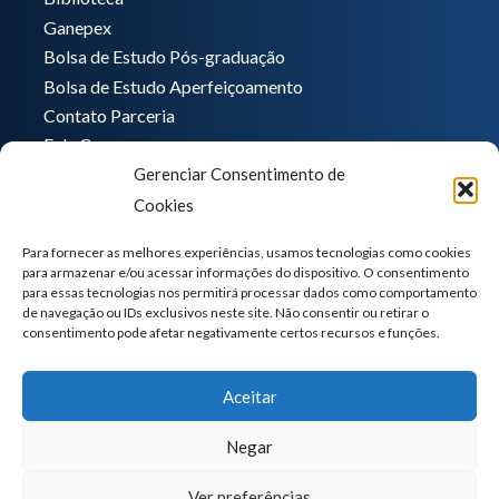
Ganepex
Bolsa de Estudo Pós-graduação
Bolsa de Estudo Aperfeiçoamento
Contato Parceria
Fale Conosco
Gerenciar Consentimento de
Encarregado de dados
Cookies
Pedro Hong
informatica@ganeplar.com.br
Para fornecer as melhores experiências, usamos tecnologias como cookies
para armazenar e/ou acessar informações do dispositivo. O consentimento
para essas tecnologias nos permitirá processar dados como comportamento
de navegação ou IDs exclusivos neste site. Não consentir ou retirar o
consentimento pode afetar negativamente certos recursos e funções.
Aceitar
Negar
Ver preferências