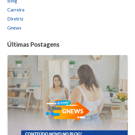
Blog
empty.
Carreira
Diretriz
Gnews
Últimas Postagens