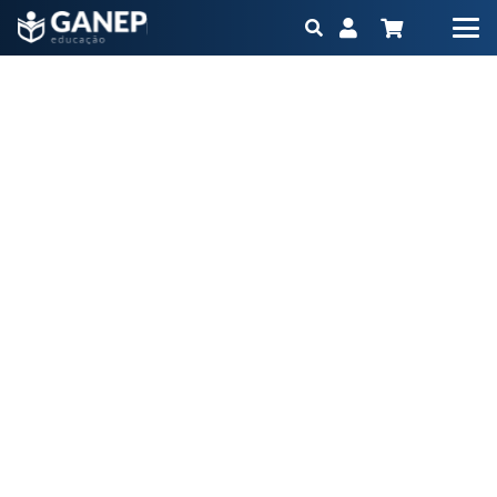
Blog
Início
Blog
(Página 6)