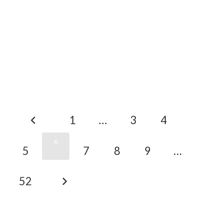
1
…
3
4
6
5
7
8
9
…
52