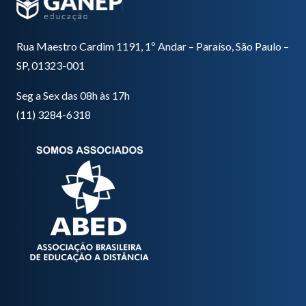
Rua Maestro Cardim 1191, 1º Andar – Paraíso, São Paulo –
SP, 01323-001
Seg a Sex das 08h às 17h
(11) 3284-6318