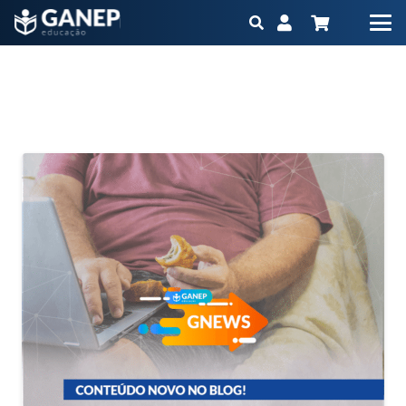
Posts de Redação Ganep Educação
Início
Redação Ganep Educação
(Página 3)