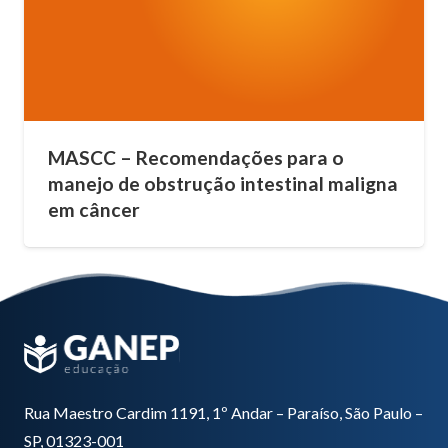
MASCC – Recomendações para o
manejo de obstrução intestinal maligna
em câncer
Rua Maestro Cardim 1191, 1º Andar – Paraíso, São Paulo –
SP, 01323-001