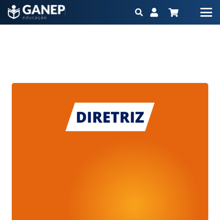
Posts de Rafael
Início
Rafael