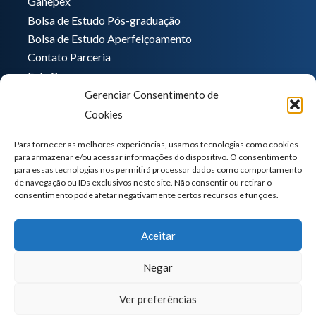
Ganepex
Bolsa de Estudo Pós-graduação
Bolsa de Estudo Aperfeiçoamento
Contato Parceria
Fale Conosco
Gerenciar Consentimento de
Encarregado de dados
Cookies
Pedro Hong
informatica@ganeplar.com.br
Para fornecer as melhores experiências, usamos tecnologias como cookies
para armazenar e/ou acessar informações do dispositivo. O consentimento
para essas tecnologias nos permitirá processar dados como comportamento
de navegação ou IDs exclusivos neste site. Não consentir ou retirar o
consentimento pode afetar negativamente certos recursos e funções.
Aceitar
Negar
Ver preferências
GANEP | Todos os direitos reservados