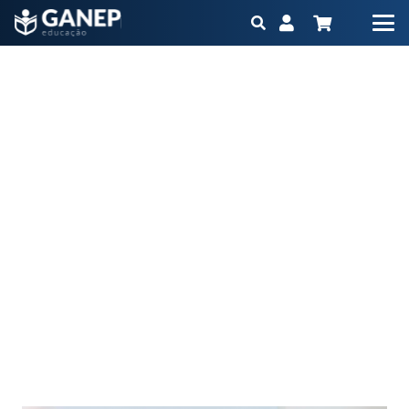
A importância da educação continuada na trajetória
profissional
Início
Blog
A importância da educação continuada na trajetória
profissional