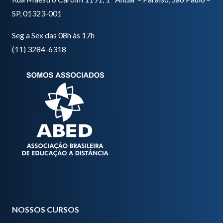
SP, 01323-001
Seg a Sex das 08h às 17h
(11) 3284-6318
NOSSOS CURSOS