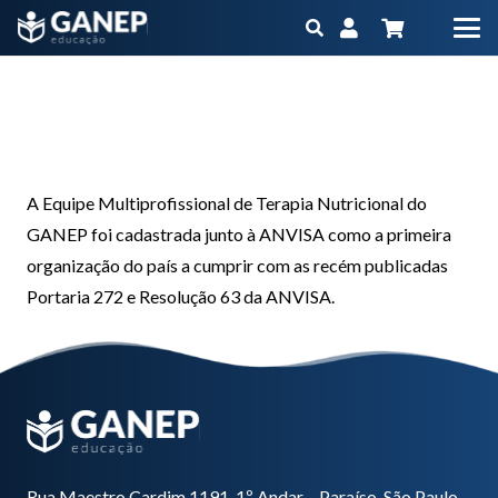
A equipe multiprofissional
Início
Timeline Stories
A equipe multiprofissional
A Equipe Multiprofissional de Terapia Nutricional do
GANEP foi cadastrada junto à ANVISA como a primeira
organização do país a cumprir com as recém publicadas
Portaria 272 e Resolução 63 da ANVISA.
Rua Maestro Cardim 1191, 1º Andar – Paraíso, São Paulo –