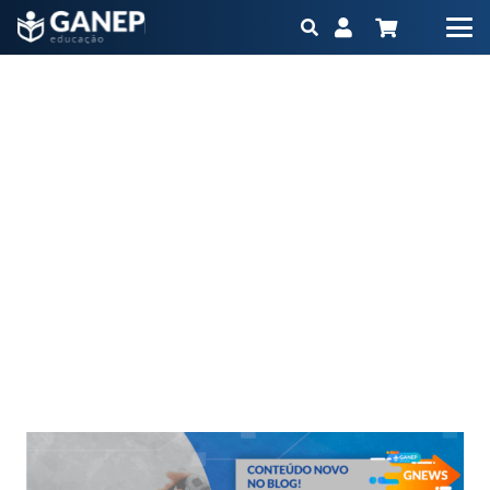
Revisão de abordagens para a remissão do diabetes
tipo 2
Início
Blog
Revisão de abordagens para a remissão do diabetes tipo 2