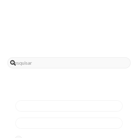
Compartilhe este post
Assine nossa news