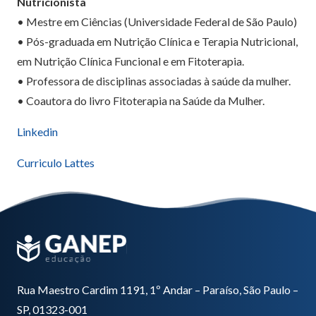
Nutricionista
• Mestre em Ciências (Universidade Federal de São Paulo)
• Pós-graduada em Nutrição Clínica e Terapia Nutricional,
em Nutrição Clínica Funcional e em Fitoterapia.
• Professora de disciplinas associadas à saúde da mulher.
• Coautora do livro Fitoterapia na Saúde da Mulher.
Linkedin
Curriculo Lattes
Rua Maestro Cardim 1191, 1º Andar – Paraíso, São Paulo –
SP, 01323-001