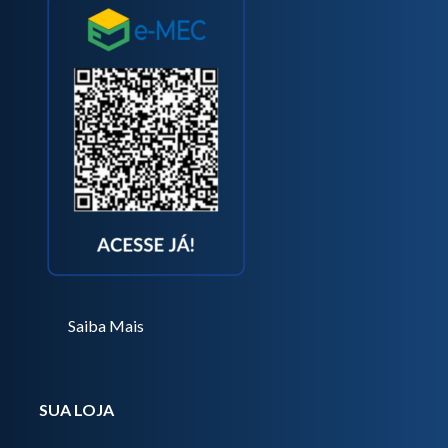
Saiba Mais
SUA LOJA