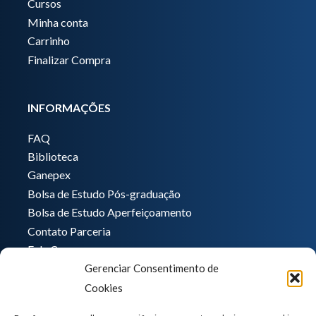
Cursos
Minha conta
Carrinho
Finalizar Compra
INFORMAÇÕES
FAQ
Biblioteca
Ganepex
Bolsa de Estudo Pós-graduação
Bolsa de Estudo Aperfeiçoamento
Contato Parceria
Fale Conosco
Gerenciar Consentimento de
Encarregado de dados
Cookies
Pedro Hong