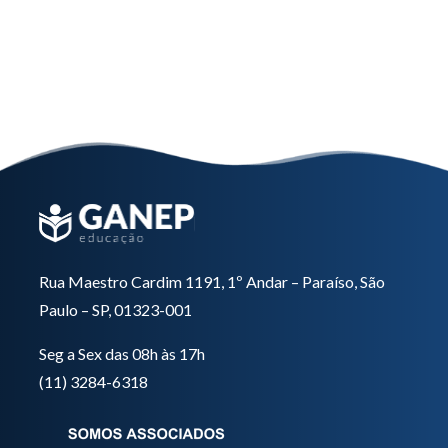
Nutrição em Cirurgia
Saiba mais
Rua Maestro Cardim 1191, 1º Andar – Paraíso, São
Paulo – SP, 01323-001
Seg a Sex das 08h às 17h
(11) 3284-6318