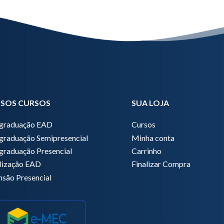
SOS CURSOS
SUA LOJA
graduação EAD
Cursos
graduação Semipresencial
Minha conta
graduação Presencial
Carrinho
lização EAD
Finalizar Compra
nsão Presencial