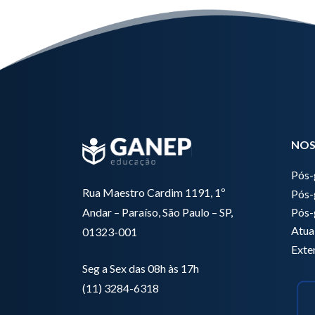
NOS
Pós-
Rua Maestro Cardim 1191, 1º
Pós-
Pós-
Andar – Paraíso, São Paulo – SP,
Atua
01323-001
Exte
Seg a Sex das 08h às 17h
(11) 3284-6318