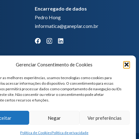
Encarregado de dados
Pedro Hong
informatica@ganeplar.com.br
Gerenciar Consentimento de Cookies
r as melhores experiências, usamos tecnologias como cookies para
ou acessar informações do dispositivo. O consentimento para essas
 nos permitirá processar dados como comportamento de navegação ou IDs
este site. Não consentir ou retirar o consentimento pode afetar
te certos recursos e funções.
ceitar
Negar
Ver preferências
Política de Cookies
Política de privacidade