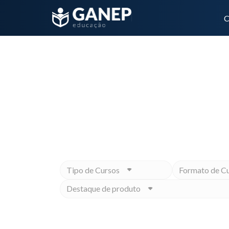
C
nutrição no diabetes
Não importa qual é o seu objet
Tipo de Cursos
Formato de C
Destaque de produto