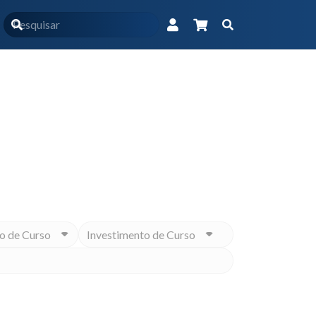
Produtos marcados com a tag “nutrição no diabetes”
Educacional na medida para você
o de Curso
Investimento de Curso