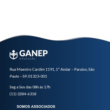
Nutrição em UTI
Saiba mais
Rua Maestro Cardim 1191, 1º Andar – Paraíso, São
Paulo – SP, 01323-001
Seg a Sex das 08h às 17h
(11) 3284-6318