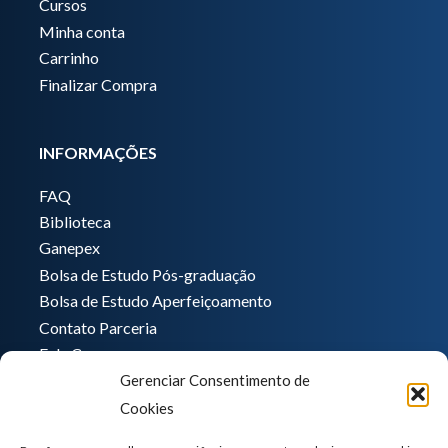
Cursos
Minha conta
Carrinho
Finalizar Compra
INFORMAÇÕES
FAQ
Biblioteca
Ganepex
Bolsa de Estudo Pós-graduação
Bolsa de Estudo Aperfeiçoamento
Contato Parceria
Fale Conosco
Gerenciar Consentimento de
Encarregado de dados
Cookies
Pedro Hong