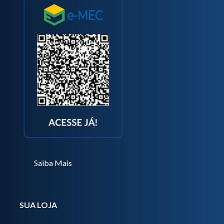
Saiba Mais
SUA LOJA