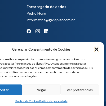
Encarregado de dados
Pedro Hong
informatica@ganeplar.com.br
Gerenciar Consentimento de Cookies
r as melhores experiências, usamos tecnologias como cookies para
ou acessar informações do dispositivo. O consentimento para essas
 nos permitirá processar dados como comportamento de navegação ou IDs
este site. Não consentir ou retirar o consentimento pode afetar
te certos recursos e funções.
ceitar
Negar
Ver preferências
Política de Cookies
Política de privacidade