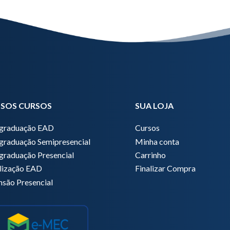
SOS CURSOS
SUA LOJA
graduação EAD
Cursos
graduação Semipresencial
Minha conta
graduação Presencial
Carrinho
lização EAD
Finalizar Compra
nsão Presencial