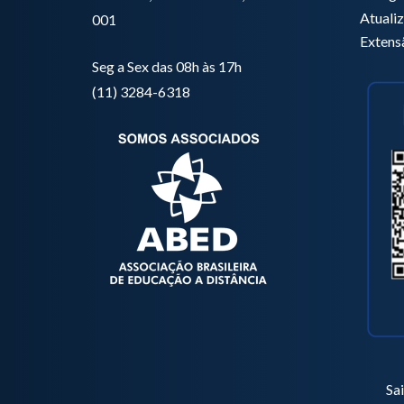
Atuali
001
Extens
Seg a Sex das 08h às 17h
(11) 3284-6318
Sa