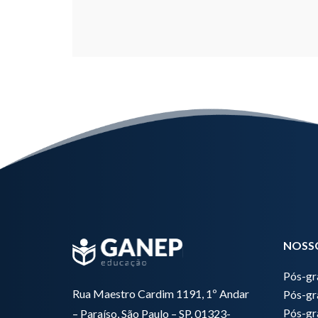
NOSS
Pós-g
Rua Maestro Cardim 1191, 1º Andar
Pós-gr
Pós-gr
– Paraíso, São Paulo – SP, 01323-