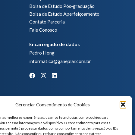
Bolsa de Estudo Pós-graduação
Bolsa de Estudo Aperfeiçoamento
Contato Parceria
Fale Conosco
Encarregado de dados
Pedro Hong
informatica@ganeplar.com.br
Gerenciar Consentimento de Cookies
r as melhores experiências, usamos tecnologias como cookies para
ou acessar informações do dispositivo. O consentimento para essas
 nos permitirá processar dados como comportamento de navegação ou IDs
este site. Não consentir ou retirar o consentimento pode afetar