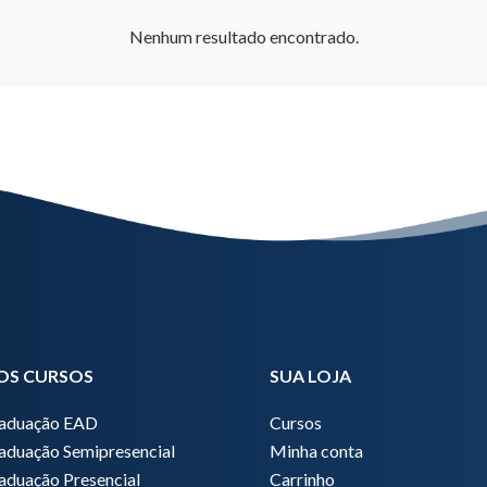
Nenhum resultado encontrado.
OS CURSOS
SUA LOJA
raduação EAD
Cursos
aduação Semipresencial
Minha conta
aduação Presencial
Carrinho