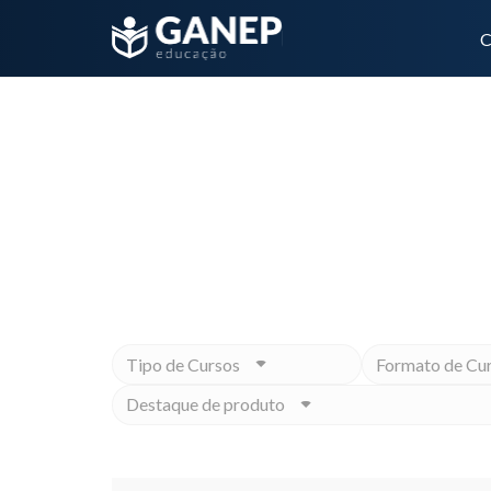
C
intolerâncias alimentares
Não importa qual é o seu objet
Tipo de Cursos
Formato de Cu
Destaque de produto