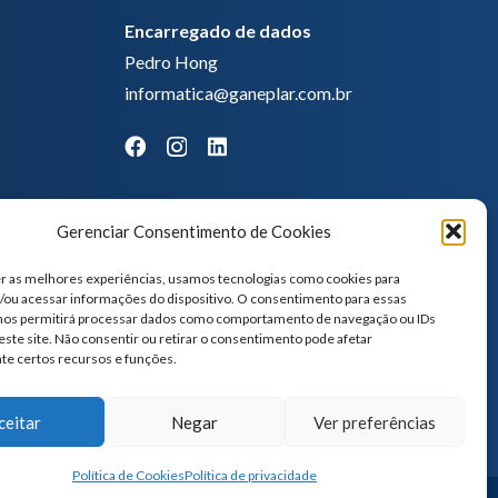
Encarregado de dados
Pedro Hong
informatica@ganeplar.com.br
Gerenciar Consentimento de Cookies
r as melhores experiências, usamos tecnologias como cookies para
ou acessar informações do dispositivo. O consentimento para essas
 nos permitirá processar dados como comportamento de navegação ou IDs
este site. Não consentir ou retirar o consentimento pode afetar
te certos recursos e funções.
ceitar
Negar
Ver preferências
Política de Cookies
Política de privacidade