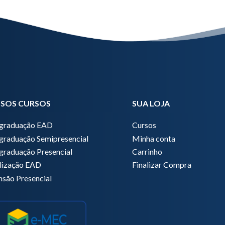
SOS CURSOS
SUA LOJA
graduação EAD
Cursos
graduação Semipresencial
Minha conta
graduação Presencial
Carrinho
lização EAD
Finalizar Compra
nsão Presencial