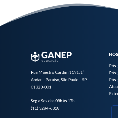
NOS
Pós-
Rua Maestro Cardim 1191, 1º
Pós-
Pós-
Andar – Paraíso, São Paulo – SP,
Atua
01323-001
Exte
Seg a Sex das 08h às 17h
(11) 3284-6318