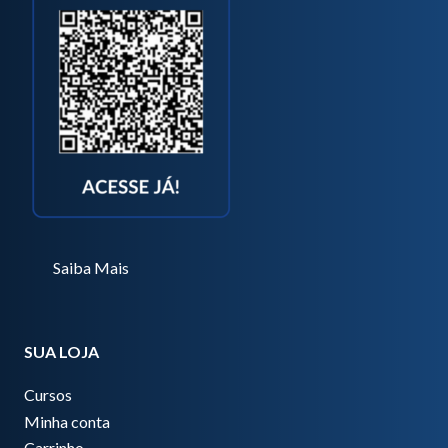
Saiba Mais
SUA LOJA
Cursos
Minha conta
Carrinho