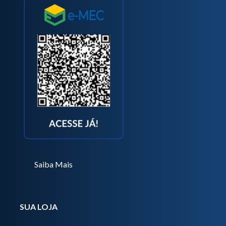
Saiba Mais
SUA LOJA