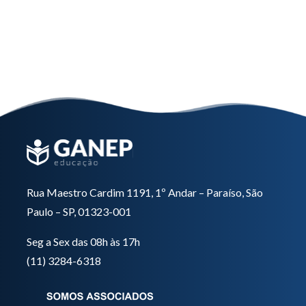
Imersão em Consultório
Saiba mais
Rua Maestro Cardim 1191, 1º Andar – Paraíso, São
Paulo – SP, 01323-001
Seg a Sex das 08h às 17h
(11) 3284-6318