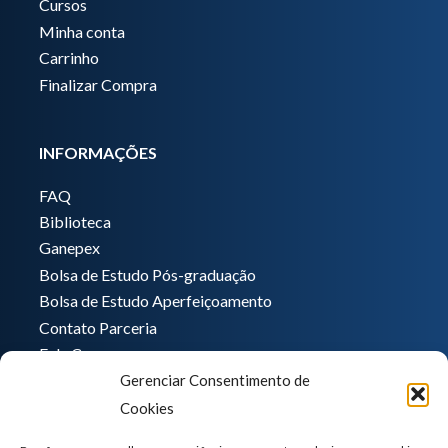
Cursos
Minha conta
Carrinho
Finalizar Compra
INFORMAÇÕES
FAQ
Biblioteca
Ganepex
Bolsa de Estudo Pós-graduação
Bolsa de Estudo Aperfeiçoamento
Contato Parceria
Fale Conosco
Gerenciar Consentimento de
Encarregado de dados
Cookies
Pedro Hong