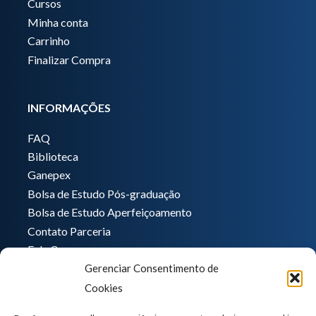
Cursos
Minha conta
Carrinho
Finalizar Compra
INFORMAÇÕES
FAQ
Biblioteca
Ganepex
Bolsa de Estudo Pós-graduação
Bolsa de Estudo Aperfeiçoamento
Contato Parceria
Fale Conosco
Gerenciar Consentimento de
Encarregado de dados
Cookies
Pedro Hong