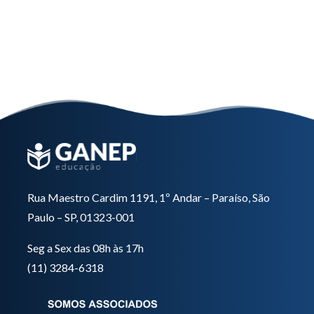
Interpretação de Exames e
Suplementação
Saiba mais
Rua Maestro Cardim 1191, 1º Andar – Paraíso, São
Paulo – SP, 01323-001
Seg a Sex das 08h às 17h
(11) 3284-6318