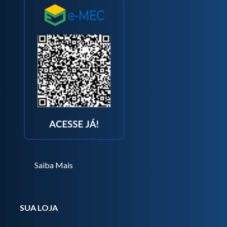
Saiba Mais
SUA LOJA