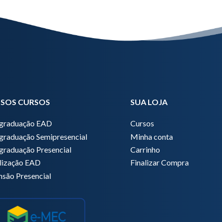
SOS CURSOS
SUA LOJA
graduação EAD
Cursos
graduação Semipresencial
Minha conta
graduação Presencial
Carrinho
lização EAD
Finalizar Compra
nsão Presencial