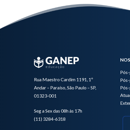
NOS
Pós-
Rua Maestro Cardim 1191, 1º
Pós-
Pós-
Andar – Paraíso, São Paulo – SP,
Atua
01323-001
Exte
Seg a Sex das 08h às 17h
(11) 3284-6318