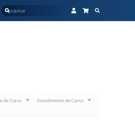
Produtos marcados com a tag “exames laboratoriais”
Educacional na medida para você
o de Curso
Investimento de Curso