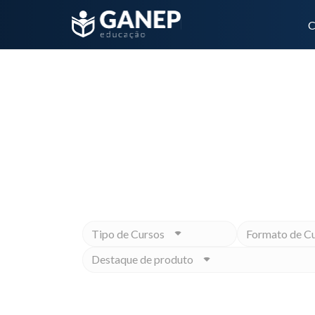
C
exames laboratoriais
Não importa qual é o seu objet
Tipo de Cursos
Formato de C
Destaque de produto