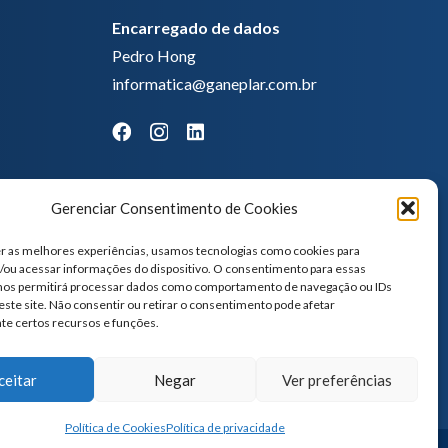
Encarregado de dados
Pedro Hong
informatica@ganeplar.com.br
Gerenciar Consentimento de Cookies
r as melhores experiências, usamos tecnologias como cookies para
ou acessar informações do dispositivo. O consentimento para essas
 nos permitirá processar dados como comportamento de navegação ou IDs
este site. Não consentir ou retirar o consentimento pode afetar
te certos recursos e funções.
ceitar
Negar
Ver preferências
Política de Cookies
Política de privacidade