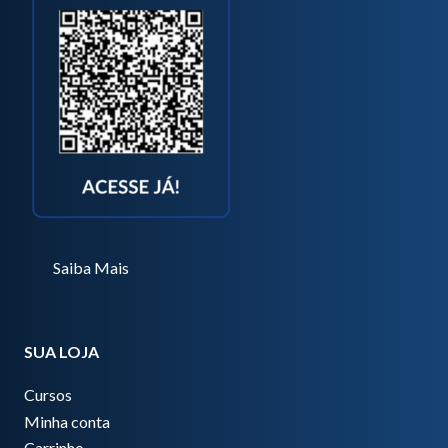
Saiba Mais
SUA LOJA
Cursos
Minha conta
Carrinho