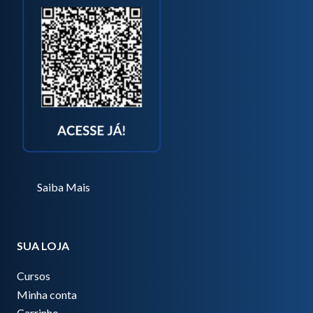
Saiba Mais
SUA LOJA
Cursos
Minha conta
Carrinho